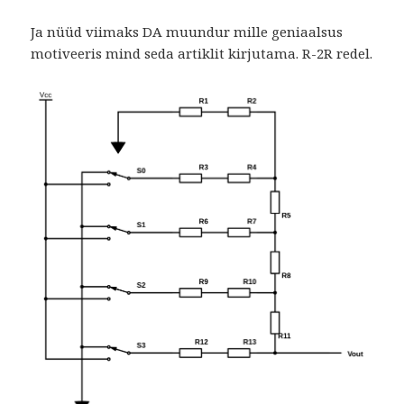
Ja nüüd viimaks DA muundur mille geniaalsus
motiveeris mind seda artiklit kirjutama. R-2R redel.