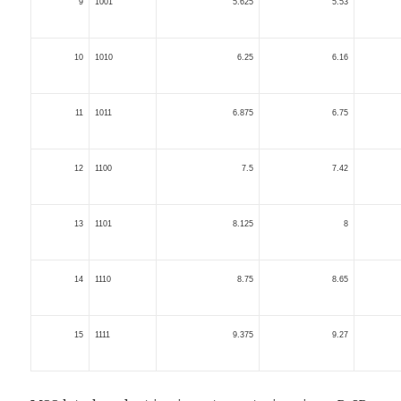
9
1001
5.625
5.53
10
1010
6.25
6.16
11
1011
6.875
6.75
12
1100
7.5
7.42
13
1101
8.125
8
14
1110
8.75
8.65
15
1111
9.375
9.27