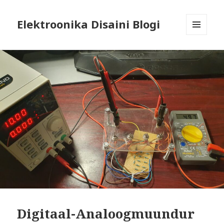
Elektroonika Disaini Blogi
MENÜÜ
JA
MOODULID
Digitaal-Analoogmuundur