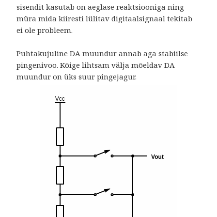
sisendit kasutab on aeglase reaktsiooniga ning
müra mida kiiresti lülitav digitaalsignaal tekitab
ei ole probleem.
Puhtakujuline DA muundur annab aga stabiilse
pingenivoo. Kõige lihtsam välja mõeldav DA
muundur on üks suur pingejagur.