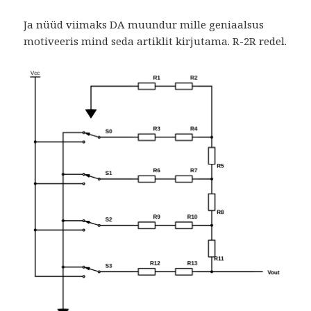
Ja nüüd viimaks DA muundur mille geniaalsus
motiveeris mind seda artiklit kirjutama. R-2R redel.