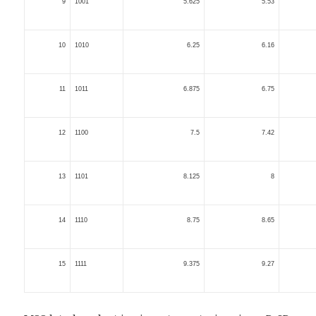
9
1001
5.625
5.53
10
1010
6.25
6.16
11
1011
6.875
6.75
12
1100
7.5
7.42
13
1101
8.125
8
14
1110
8.75
8.65
15
1111
9.375
9.27