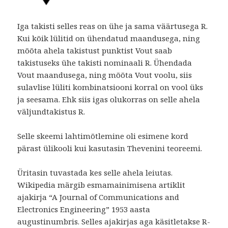
Iga takisti selles reas on ühe ja sama väärtusega R.
Kui kõik lülitid on ühendatud maandusega, ning
mõõta ahela takistust punktist Vout saab
takistuseks ühe takisti nominaali R. Ühendada
Vout maandusega, ning mõõta Vout voolu, siis
sulavlise lüliti kombinatsiooni korral on vool üks
ja seesama. Ehk siis igas olukorras on selle ahela
väljundtakistus R.
Selle skeemi lahtimõtlemine oli esimene kord
pärast ülikooli kui kasutasin Thevenini teoreemi.
Üritasin tuvastada kes selle ahela leiutas.
Wikipedia märgib esmamainimisena artiklit
ajakirja “A Journal of Communications and
Electronics Engineering” 1953 aasta
augustinumbris. Selles ajakirjas aga käsitletakse R-