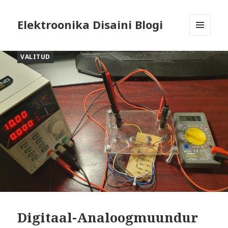
Elektroonika Disaini Blogi
MENÜÜ
JA
VALITUD
MOODULID
Digitaal-Analoogmuundur