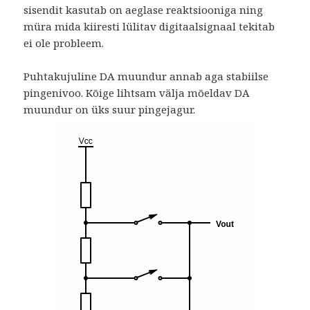
sisendit kasutab on aeglase reaktsiooniga ning
müra mida kiiresti lülitav digitaalsignaal tekitab
ei ole probleem.
Puhtakujuline DA muundur annab aga stabiilse
pingenivoo. Kõige lihtsam välja mõeldav DA
muundur on üks suur pingejagur.